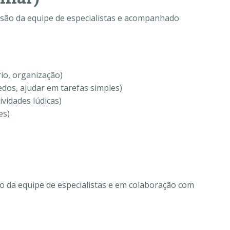
isão da equipe de especialistas e acompanhado
rio, organização)
edos, ajudar em tarefas simples)
ividades lúdicas)
es)
o da equipe de especialistas e em colaboração com