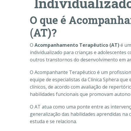
Individualizad
O que é Acompanha
(AT)?
O
Acompanhamento Terapêutico (AT)
é um 
individualizado para crianças e adolescentes 
outros transtornos do desenvolvimento em amb
O Acompanhante Terapêutico é um profissiona
equipe de especialistas da Clínica Sphera que
clínicos, de acordo com avaliação de repertóri
habilidades funcionais que promovam autonomi
O AT atua como uma ponte entre as intervençõe
generalização das habilidades aprendidas na cl
estuda e se relaciona.