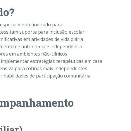
do?
specialmente indicado para:
essitam suporte para inclusão escolar
ificativas em atividades de vida diária
imento de autonomia e independência
res em ambientes não-clínicos
 implementar estratégias terapêuticas em casa
tensiva para rotinas mais independentes
 habilidades de participação comunitária
companhamento
liar)