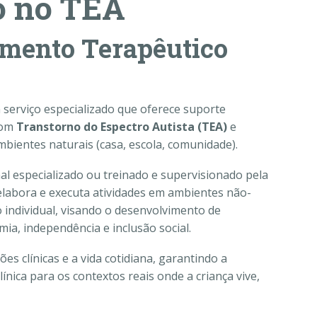
o no TEA
mento Terapêutico
serviço especializado que oferece suporte
com
Transtorno do Espectro Autista (TEA)
e
ientes naturais (casa, escola, comunidade).
l especializado ou treinado e supervisionado pela
 elabora e executa atividades em ambientes não-
o individual, visando o desenvolvimento de
a, independência e inclusão social.
s clínicas e a vida cotidiana, garantindo a
ínica para os contextos reais onde a criança vive,