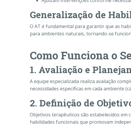
Ajustam intervenções conforme necessá
Generalização de Habi
O AT é fundamental para garantir que as habil
para ambientes naturais, tornando-se funcionais
Como Funciona o Se
1. Avaliação e Planej
A equipe especializada realiza avaliação comple
necessidades específicas em cada ambiente (ca
2. Definição de Objetiv
Objetivos terapêuticos são estabelecidos em c
habilidades funcionais que promovam independ