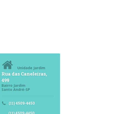
Unidade Jardim
Rua das Caneleiras,
499
Bairro Jardim
Santo André-SP
(11) 4509-4450
(11) 4509-4450