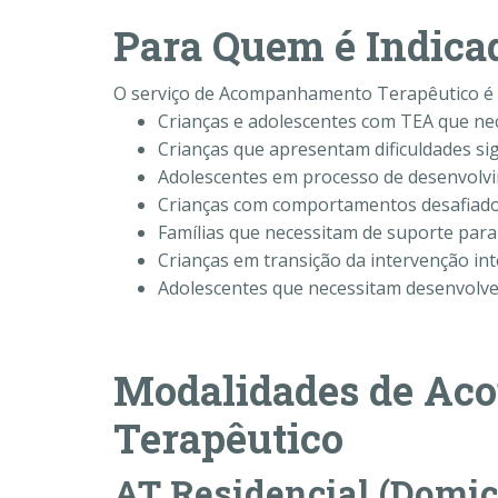
Para Quem é Indica
O serviço de Acompanhamento Terapêutico é e
Crianças e adolescentes com TEA que nec
Crianças que apresentam dificuldades sign
Adolescentes em processo de desenvolv
Crianças com comportamentos desafiado
Famílias que necessitam de suporte para
Crianças em transição da intervenção in
Adolescentes que necessitam desenvolver
Modalidades de A
Terapêutico
AT Residencial (Domici