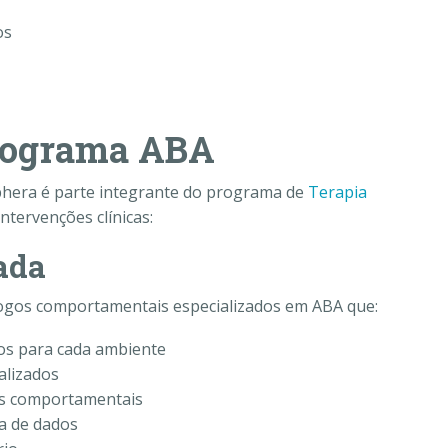
os
Programa ABA
hera é parte integrante do programa de
Terapia
tervenções clínicas:
ada
ogos comportamentais especializados em ABA que:
cos para cada ambiente
alizados
as comportamentais
a de dados