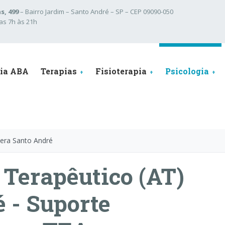
s, 499
– Bairro Jardim – Santo André – SP – CEP 09090-050
das 7h às 21h
pia ABA
Terapias
Fisioterapia
Psicologia
hera Santo André
Terapêutico (AT)
 - Suporte