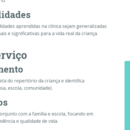
rio
lidades
idades aprendidas na clínica sejam generalizadas
 e significativas para a vida real da criança.
rviço
amento
ta do repertório da criança e identifica
sa, escola, comunidade).
os
onjunto com a família e escola, focando em
ência e qualidade de vida.