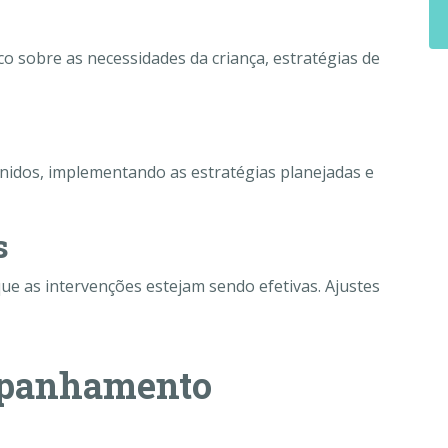
co sobre as necessidades da criança, estratégias de
nidos, implementando as estratégias planejadas e
s
e as intervenções estejam sendo efetivas. Ajustes
mpanhamento