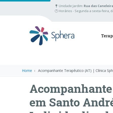
Unidade Jardim:
Rua das Caneleira
🕐 Horários - Segunda a sexta-feira, 
Tera
Home
Acompanhante Terapêutico (AT) | Clínica Sp
Acompanhante 
em Santo André