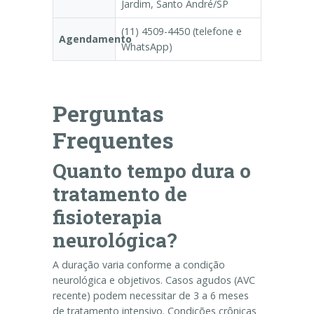
Jardim, Santo André/SP
(11) 4509-4450 (telefone e
Agendamento
WhatsApp)
Perguntas
Frequentes
Quanto tempo dura o
tratamento de
fisioterapia
neurológica?
A duração varia conforme a condição
neurológica e objetivos. Casos agudos (AVC
recente) podem necessitar de 3 a 6 meses
de tratamento intensivo. Condições crônicas