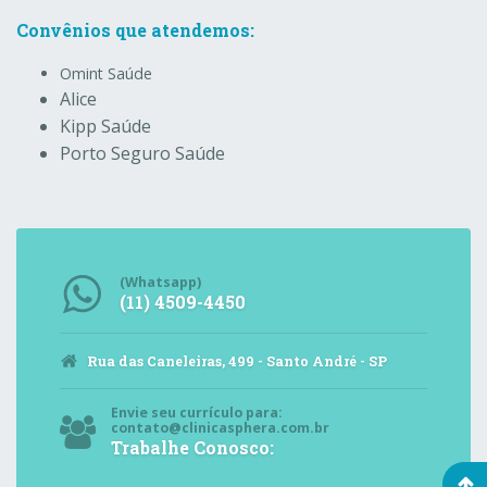
Convênios que atendemos:
Omint Saúde
Alice
Kipp Saúde
Porto Seguro Saúde
(Whatsapp)
(11) 4509-4450
Rua das Caneleiras, 499 - Santo André - SP
Envie seu currículo para:
contato@clinicasphera.com.br
Trabalhe Conosco: