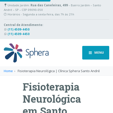
Unidade Jardim:
Rua das Caneleiras, 499
– Bairro Jardim – Santo
André – SP – CEP 09090-050
🕐 Horários - Segunda a sexta-feira, das 7h às 21h
Central de Atendimento:
(11) 4509-4450
(11) 4509-4450
MENU
Home
Fisioterapia Neurológica | Clínica Sphera Santo André
Fisioterapia
Neurológica
em Santo