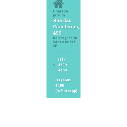
Unidade
Jardim
Rua das
Caneleiras,
499
Bairro Jardim
Santo André-
SP
(11)
4509-
4450
(11) 4509-
4450
(Whatsapp)